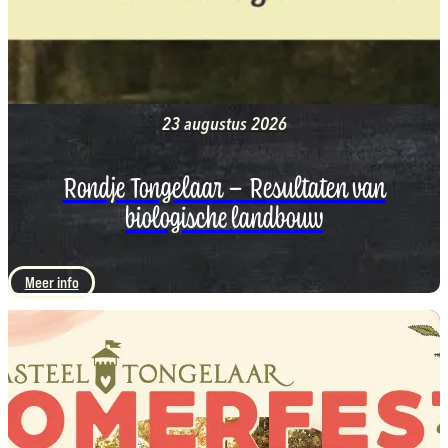
23 augustus 2026
Rondje Tongelaar – Resultaten van
biologische landbouw
Meer info